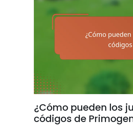
¿Cómo pueden los j
códigos de Primoge