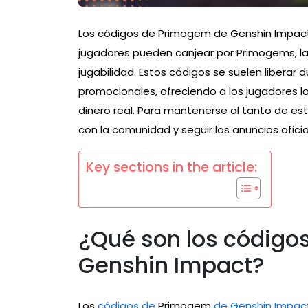
Los códigos de Primogem de Genshin Impact
jugadores pueden canjear por Primogems, la
jugabilidad. Estos códigos se suelen liberar
promocionales, ofreciendo a los jugadores l
dinero real. Para mantenerse al tanto de es
con la comunidad y seguir los anuncios oficia
Key sections in the article:
¿Qué son los código
Genshin Impact?
Los
códigos de
Primogem
de Genshin Impac