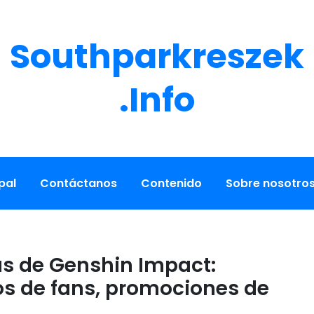
Southparkreszek
.info
pal
Contáctanos
Contenido
Sobre nosotro
s de Genshin Impact:
os de fans, promociones de