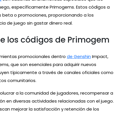
uego, específicamente Primogems. Estos códigos a
s beta o promociones, proporcionando a los
a de juego sin gastar dinero real.
 de los códigos de Primogem
amientas promocionales dentro
de Genshin
Impact,
ems, que son esenciales para adquirir nuevos
buyen típicamente a través de canales oficiales como
tos comunitarios.
involucrar a la comunidad de jugadores, recompensar a
ión en diversas actividades relacionadas con el juego.
scan mejorar la satisfacción y retención de los