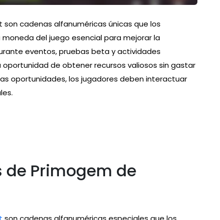
 son cadenas alfanuméricas únicas que los
 moneda del juego esencial para mejorar la
 durante eventos, pruebas beta y actividades
a oportunidad de obtener recursos valiosos sin gastar
tas oportunidades, los jugadores deben interactuar
les.
s de Primogem de
t
son cadenas alfanuméricas especiales que los