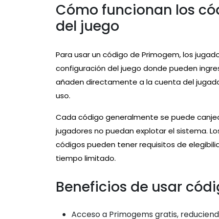
Cómo funcionan los có
del juego
Para usar un código de Primogem, los jugador
configuración del juego donde pueden ingre
añaden directamente a la cuenta del jugado
uso.
Cada código generalmente se puede canjear
jugadores no puedan explotar el sistema. L
códigos pueden tener requisitos de elegibili
tiempo limitado.
Beneficios de usar có
Acceso a Primogems gratis, reduciend