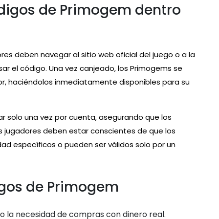
digos de Primogem dentro
es deben navegar al sitio web oficial del juego o a la
sar el código. Una vez canjeado, los Primogems se
r, haciéndolos inmediatamente disponibles para su
 solo una vez por cuenta, asegurando que los
os jugadores deben estar conscientes de que los
dad específicos o pueden ser válidos solo por un
digos de Primogem
o la necesidad de compras con dinero real.