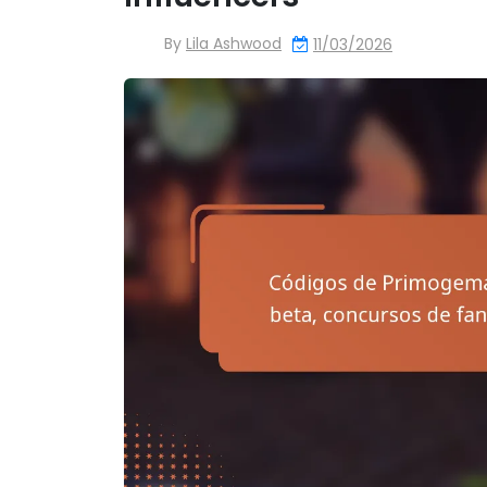
By
Lila Ashwood
11/03/2026