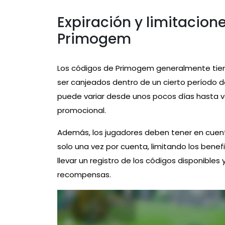
Expiración y limitacion
Primogem
Los códigos de Primogem generalmente tiene
ser canjeados dentro de un cierto período d
puede variar desde unos pocos días hasta 
promocional.
Además, los jugadores deben tener en cue
solo una vez por cuenta, limitando los benef
llevar un registro de los códigos disponibles
recompensas.