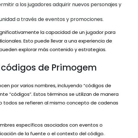
rmitir a los jugadores adquirir nuevos personajes y
unidad a través de eventos y promociones.
gnificativamente la capacidad de un jugador para
adicionales. Esto puede llevar a una experiencia de
 pueden explorar más contenido y estrategias.
s códigos de Primogem
en por varios nombres, incluyendo “códigos de
te “códigos”. Estos términos se utilizan de manera
ro todos se refieren al mismo concepto de cadenas
mbres específicos asociados con eventos o
ficación de la fuente o el contexto del código.