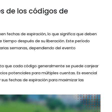
es de los códigos de
n fechas de expiración, lo que significa que deben
e tiempo después de su liberación. Este período
varias semanas, dependiendo del evento
nta que cada código generalmente se puede canjear
icios potenciales para múltiples cuentas. Es esencial
 y sus fechas de expiración para maximizar las